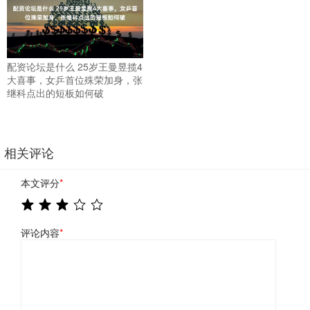
配资论坛是什么 25岁王曼昱揽4
大喜事，女乒首位殊荣加身，张
继科点出的短板如何破
相关评论
本文评分
*
评论内容
*