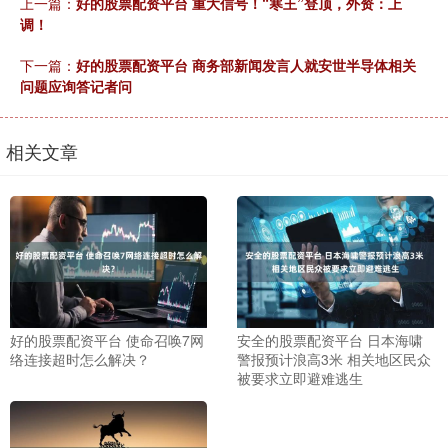
上一篇：
好的股票配资平台 重大信号！“寒王”登顶，外资：上
调！
下一篇：
好的股票配资平台 商务部新闻发言人就安世半导体相关
问题应询答记者问
相关文章
好的股票配资平台 使命召唤7网
安全的股票配资平台 日本海啸
络连接超时怎么解决？
警报预计浪高3米 相关地区民众
被要求立即避难逃生