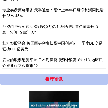
专业实盘策略服务 天孚通信：预计上半年归母净利润同比增
长25%-45%
配资门户公司官网 管理超2万亿！农银理财首任董事长退
幕，将迎“女掌门人”
杠杆炒股平台 跨国巨头密集扫货中国创新药 一季度BD交易
狂揽600亿美元
安全的股票配资平台 日本海啸警报预计浪高3米 相关地区民
众被要求立即避难逃生
推荐资讯