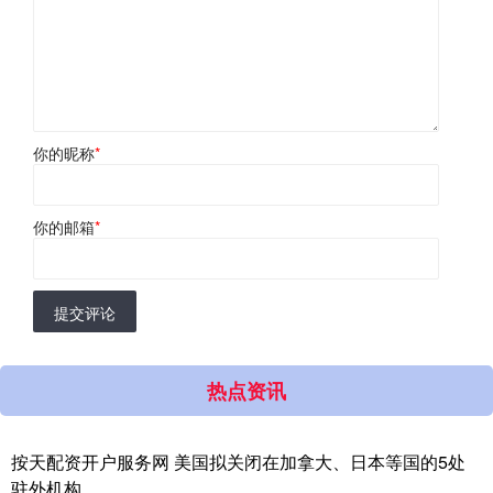
你的昵称
*
你的邮箱
*
提交评论
热点资讯
按天配资开户服务网 美国拟关闭在加拿大、日本等国的5处
驻外机构