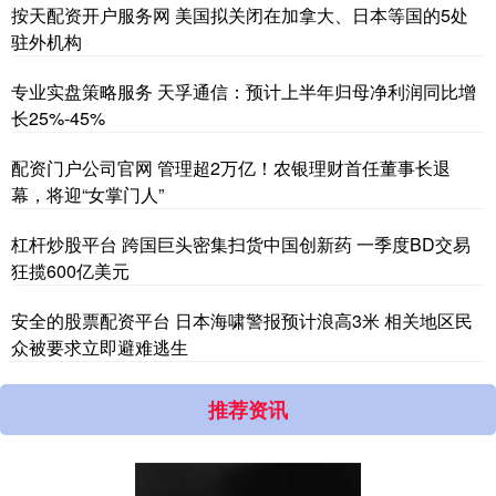
按天配资开户服务网 美国拟关闭在加拿大、日本等国的5处
驻外机构
专业实盘策略服务 天孚通信：预计上半年归母净利润同比增
长25%-45%
配资门户公司官网 管理超2万亿！农银理财首任董事长退
幕，将迎“女掌门人”
杠杆炒股平台 跨国巨头密集扫货中国创新药 一季度BD交易
狂揽600亿美元
安全的股票配资平台 日本海啸警报预计浪高3米 相关地区民
众被要求立即避难逃生
推荐资讯