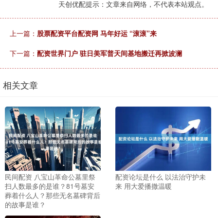
天创优配提示：文章来自网络，不代表本站观点。
上一篇：
股票配资平台配资网 马年好运 “滚滚”来
下一篇：
配资世界门户 驻日美军普天间基地搬迁再掀波澜
相关文章
民间配资 八宝山革命公墓里祭
配资论坛是什么 以法治守护未
扫人数最多的是谁？81号墓安
来 用大爱播撒温暖
葬着什么人？那些无名墓碑背后
的故事是谁？