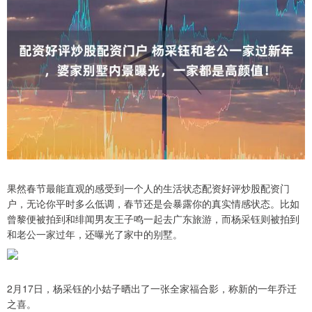
果然春节最能直观的感受到一个人的生活状态配资好评炒股配资门
户，无论你平时多么低调，春节还是会暴露你的真实情感状态。比如
曾黎便被拍到和绯闻男友王子鸣一起去广东旅游，而杨采钰则被拍到
和老公一家过年，还曝光了家中的别墅。
2月17日，杨采钰的小姑子晒出了一张全家福合影，称新的一年乔迁
之喜。